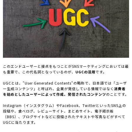
このエンドユーザーと接点をもつことがSNSマーケティングにおいては最
も重要で、この代名詞となっているのが、
UGCの活用
です。
UGCとは、"User Generated Contents"の略称で、日本語では「ユーザ
ー生成コンテンツ」と呼ばれ、企業が発信している情報ではなく
消費者
を始めとしたユーザーによって作成、発信されたコンテンツ
のことです。
Instagram（インスタグラム）やFacebook、TwitterといったSNS上の
投稿や、食べログ、レビューサイト、まとめサイト、電子掲示板
（BBS）、ブログサイトなどに投稿されたテキストや写真などがすべて
UGCに当たります。