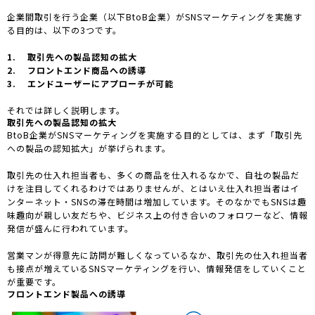
企業間取引を行う企業（以下BtoB企業）がSNSマーケティングを実施す
る目的は、以下の3つです。
1. 取引先への製品認知の拡大
2. フロントエンド商品への誘導
3. エンドユーザーにアプローチが可能
それでは詳しく説明します。
取引先への製品認知の拡大
BtoB企業がSNSマーケティングを実施する目的としては、まず「取引先
への製品の認知拡大」が挙げられます。
取引先の仕入れ担当者も、多くの商品を仕入れるなかで、自社の製品だ
けを注目してくれるわけではありませんが、とはいえ仕入れ担当者はイ
ンターネット・SNSの滞在時間は増加しています。そのなかでもSNSは趣
味趣向が親しい友だちや、ビジネス上の付き合いのフォロワーなど、情報
発信が盛んに行われています。
営業マンが得意先に訪問が難しくなっているなか、取引先の仕入れ担当者
も接点が増えているSNSマーケティングを行い、情報発信をしていくこと
が重要です。
フロントエンド製品への誘導