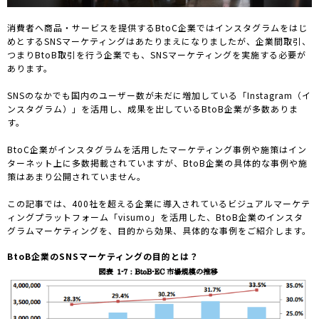
消費者へ商品・サービスを提供するBtoC企業ではインスタグラムをはじ
めとするSNSマーケティングはあたりまえになりましたが、企業間取引、
つまりBtoB取引を行う企業でも、SNSマーケティングを実施する必要が
あります。
SNSのなかでも国内のユーザー数が未だに増加している「Instagram（イ
ンスタグラム）」を活用し、成果を出しているBtoB企業が多数ありま
す。
BtoC企業がインスタグラムを活用したマーケティング事例や施策はイン
ターネット上に多数掲載されていますが、BtoB企業の具体的な事例や施
策はあまり公開されていません。
この記事では、400社を超える企業に導入されているビジュアルマーケテ
ィングプラットフォーム「visumo」を活用した、BtoB企業のインスタ
グラムマーケティングを、目的から効果、具体的な事例をご紹介します。
BtoB企業のSNSマーケティングの目的とは？