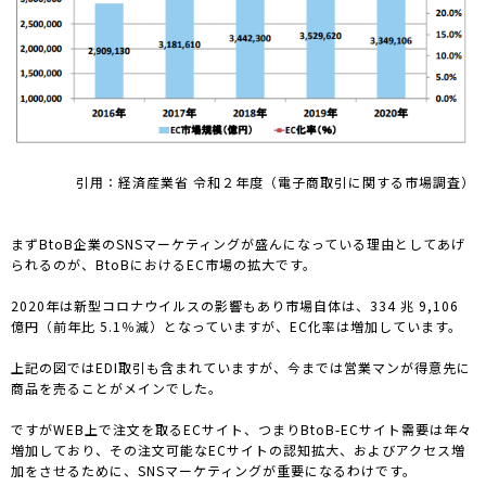
引用：経済産業省 令和２年度（電子商取引に関する市場調査）
まずBtoB企業のSNSマーケティングが盛んになっている理由としてあげ
られるのが、BtoBにおけるEC市場の拡大です。
2020年は新型コロナウイルスの影響もあり市場自体は、334 兆 9,106
億円（前年比 5.1％減）となっていますが、EC化率は増加しています。
上記の図ではEDI取引も含まれていますが、今までは営業マンが得意先に
商品を売ることがメインでした。
ですがWEB上で注文を取るECサイト、つまりBtoB-ECサイト需要は年々
増加しており、その注文可能なECサイトの認知拡大、およびアクセス増
加をさせるために、SNSマーケティングが重要になるわけです。