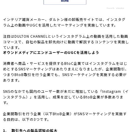
インテリア雑貨メーカー、ダルトン様の卸販売サイトでは、インスタグ
ラム上の動画やUGCを活用したマーケティングを実施しています。
注目はDULTON CHANNELというインスタグラム上の動画を活用した動画
コマースで、自社の製品を卸先向けに動画で解説するコンテンツを実施し
ています。
オウンドメディアにエンドユーザーのUGCを活用しよう
消費者へ商品・サービスを提供するBtoC企業ではインスタグラムをはじ
めとするSNSマーケティングはあたりまえになりましたが、企業間取引、
つまりBtoB取引を行う企業でも、SNSマーケティングを実施する必要が
あります。
SNSのなかでも国内のユーザー数が未だに増加している「Instagram（イ
ンスタグラム）」を活用し、成果を出しているBtoB企業が多数ありま
す。
企業間取引を行う企業（以下BtoB企業）がSNSマーケティングを実施す
る目的は、以下の3つです。
1. 取引先への製品認知の拡大