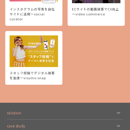
インスタグラムの写真を自社
ECサイトの動画接客でCX向上
サイトに活用ーsocial
ーvideo commerce
curator
スタッフ投稿でデジタル接客
を加速ーvisumo snap
solution
case study