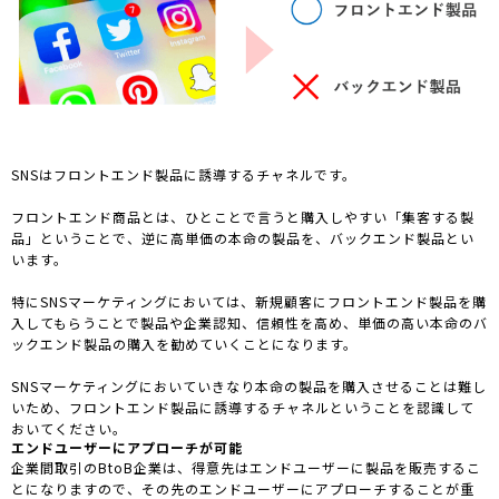
SNSはフロントエンド製品に誘導するチャネルです。
フロントエンド商品とは、ひとことで言うと購入しやすい「集客する製
品」ということで、逆に高単価の本命の製品を、バックエンド製品とい
います。
特にSNSマーケティングにおいては、新規顧客にフロントエンド製品を購
入してもらうことで製品や企業認知、信頼性を高め、単価の高い本命のバ
ックエンド製品の購入を勧めていくことになります。
SNSマーケティングにおいていきなり本命の製品を購入させることは難し
いため、フロントエンド製品に誘導するチャネルということを認識して
おいてください。
エンドユーザーにアプローチが可能
企業間取引のBtoB企業は、得意先はエンドユーザーに製品を販売するこ
とになりますので、その先のエンドユーザーにアプローチすることが重