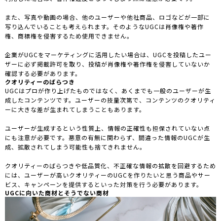
また、写真や動画の場合、他のユーザーや他社商品、ロゴなどが一部に
写り込んでいることも考えられます。そのようなUGCは肖像権や著作
権、商標権を侵害するため使用できません。
企業がUGCをマーケティングに活用したい場合は、UGCを投稿したユー
ザーに必ず掲載許可を取り、投稿が肖像権や著作権を侵害していないか
確認する必要があります。
クオリティーのばらつき
UGCはプロが作り上げたものではなく、あくまでも一般のユーザーが生
成したコンテンツです。ユーザーの技量次第で、コンテンツのクオリティ
ーに大きな差が生まれてしまうこともあります。
ユーザーが生成するという性質上、情報の正確性も担保されていない点
にも注意が必要です。悪意の有無に関わらず、間違った情報のUGCが生
成、拡散されてしまう可能性も捨てきれません。
クオリティーのばらつきや低品質化、不正確な情報の拡散を回避するため
には、ユーザーが高いクオリティーのUGCを作りたいと思う商品やサー
ビス、キャンペーンを提供するといった対策を行う必要があります。
UGCに向いた商材とそうでない商材