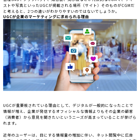
ストや写真といったUGCが掲載される場所（サイト）そのものがCGMだ
と考えると、2つの違いがわかりやすいのではないでしょうか。
UGCが企業のマーケティングに求められる理由
UGCが重要視されている理由として、デジタルが一般的になったことで
情報が増え、企業が発信するオフィシャルな情報よりもその企業の顧客
（消費者）から意見を聞きたいというニーズが高まっていることが挙げら
れます。
近年のユーザーは、目にする情報量の増加に伴い、ネット閲覧中に広告