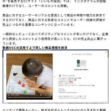
の"を販売するECサイト「いいもの探訪」では、 インスタグラムの投稿
画像だけでなく、ユーザーのコメントも掲載。
商品に対するユーザーのリアルな意見として商品の特徴や魅力を訴求で
きるだけでなく、商品に対する率直なコメントやユーザー目線の評価が
売上につながる重要なコンテンツになっています。
一般的なレビューと比べてポジティブなコメントが多いだけでなく、企業
から発信したコメントより信用性が高いことも、ECの売上向上に繋がっ
ています。
動画UGCの活用でより詳しい商品情報を訴求
インテリア雑貨メーカー、株式会社ダルトンではUGCから生まれた動画