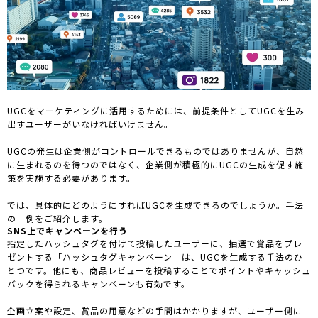
UGCをマーケティングに活用するためには、前提条件としてUGCを生み
出すユーザーがいなければいけません。
UGCの発生は企業側がコントロールできるものではありませんが、自然
に生まれるのを待つのではなく、企業側が積極的にUGCの生成を促す施
策を実施する必要があります。
では、具体的にどのようにすればUGCを生成できるのでしょうか。手法
の一例をご紹介します。
SNS上でキャンペーンを行う
指定したハッシュタグを付けて投稿したユーザーに、抽選で賞品をプレ
ゼントする「ハッシュタグキャンペーン」は、UGCを生成する手法のひ
とつです。他にも、商品レビューを投稿することでポイントやキャッシュ
バックを得られるキャンペーンも有効です。
企画立案や設定、賞品の用意などの手間はかかりますが、ユーザー側に