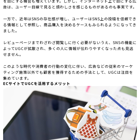
を目にする機会も増えています。しかし、インターネット上で目にする広
告は、ユーザー目線で見ると煩わしさを感じるものがあるのも事実です。
一方で、近年はSNSの存在感が増し、ユーザーはSNS上の投稿を信頼でき
る情報として参照し、商品購入を決めるケースもみられるようになってき
ました。
レビューページまでわざわざ閲覧しに行く必要がないうえ、SNSの機能に
よってUGCが拡散され、多くの人に情報が伝わりやすくなった点も見逃
せません。
このような時代や消費者の行動の変化に伴い、広告などの従来のマーケ
ティング施策以外でも顧客を獲得するための手法として、UGCは注目を
集めています。
ECサイトでUGCを活用するメリット