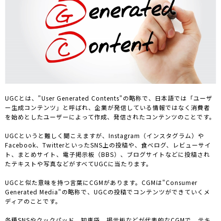
UGCとは、"User Generated Contents"の略称で、日本語では「ユーザ
ー生成コンテンツ」と呼ばれ、企業が発信している情報ではなく消費者
を始めとしたユーザーによって作成、発信されたコンテンツのことです。
UGCというと難しく聞こえますが、Instagram（インスタグラム）や
Facebook、TwitterといったSNS上の投稿や、食べログ、レビューサイ
ト、まとめサイト、電子掲示板（BBS）、ブログサイトなどに投稿され
たテキストや写真などがすべてUGCに当たります。
UGCと似た意味を持つ言葉にCGMがあります。CGMは"Consumer
Generated Media"の略称で、UGCの投稿でコンテンツができていくメ
ディアのことです。
各種SNSやクックパッド、知恵袋、掲示板などが代表的なCGMで、テキ