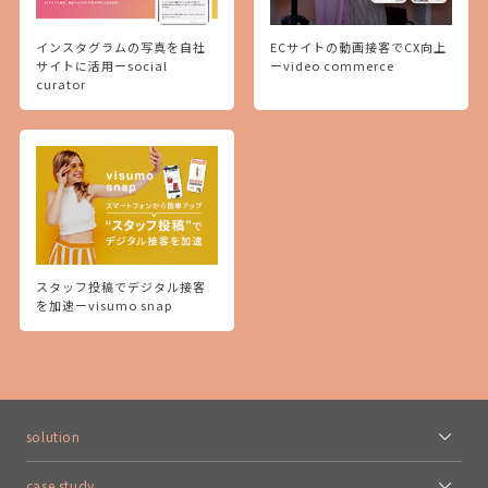
インスタグラムの写真を自社
ECサイトの動画接客でCX向上
サイトに活用ーsocial
ーvideo commerce
curator
スタッフ投稿でデジタル接客
を加速ーvisumo snap
solution
case study