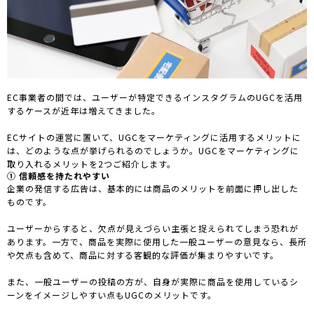
EC事業者の間では、ユーザーが特定できるインスタグラムのUGCを活用
するケースが近年は増えてきました。
ECサイトの運営に置いて、UGCをマーケティングに活用するメリットに
は、どのような点が挙げられるのでしょうか。UGCをマーケティングに
取り入れるメリットを2つご紹介します。
① 信頼感を持たれやすい
企業の発信する広告は、基本的には商品のメリットを前面に押し出した
ものです。
ユーザーからすると、欠点が見えづらい主張と捉えられてしまう恐れが
あります。一方で、商品を実際に使用した一般ユーザーの意見なら、長所
や欠点も含めて、商品に対する客観的な評価が集まりやすいです。
また、一般ユーザーの投稿の方が、自身が実際に商品を使用しているシ
ーンをイメージしやすい点もUGCのメリットです。