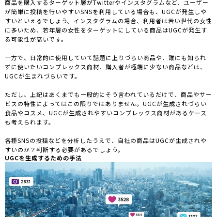
商品を購入するターゲット層がTwitterやインスタグラムなど、ユーザー
が簡単に投稿を行いやすいSNSを利用している場合も、UGCが発生しや
すいといえるでしょう。インスタグラムの場合、利用者は若い世代の女性
に多いため、若年層の女性をターゲットにしている商品はUGCが発生す
る可能性が高いです。
一方で、日常的に使用していて話題に上りづらい商品や、誰にも知られ
ずに使いたいコンプレックス商材、購入者が極端に少ない商品などは、
UGCが生まれづらいです。
ただし、上記はあくまでも一般的にそう言われているだけで、商品やサー
ビスの特性によってはこの限りではありません。UGCが生成されづらい
食品やコスメ、UGCが生成されやすいコンプレックス商材があるケース
も考えられます。
各種SNSの投稿などを分析したうえで、自社の商品はUGCが生成されや
すいのか？判断する必要があるでしょう。
UGCを生成するための手法