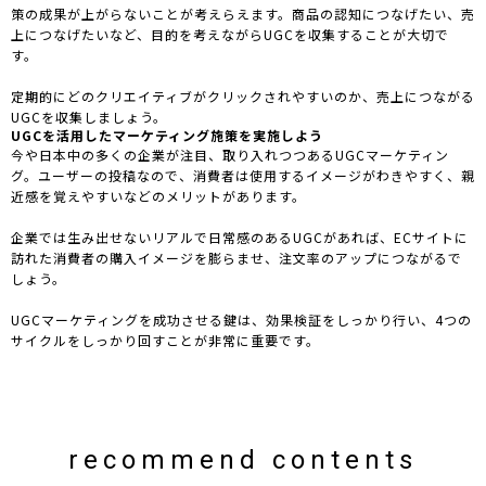
策の成果が上がらないことが考えらえます。商品の認知につなげたい、売
上につなげたいなど、目的を考えながらUGCを収集することが大切で
す。
定期的にどのクリエイティブがクリックされやすいのか、売上につながる
UGCを収集しましょう。
UGCを活用したマーケティング施策を実施しよう
今や日本中の多くの企業が注目、取り入れつつあるUGCマーケティン
グ。ユーザーの投稿なので、消費者は使用するイメージがわきやすく、親
近感を覚えやすいなどのメリットがあります。
企業では生み出せないリアルで日常感のあるUGCがあれば、ECサイトに
訪れた消費者の購入イメージを膨らませ、注文率のアップにつながるで
しょう。
UGCマーケティングを成功させる鍵は、効果検証をしっかり行い、4つの
サイクルをしっかり回すことが非常に重要です。
recommend contents