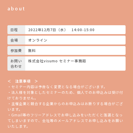
about
日程
2022年12月7日（水）
14:00-15:00
会場
オンライン
参加費
無料
お問い
株式会社visumo セミナー事務局
合わせ
＜ 注意事項 ＞
・セミナー内容は予告なく変更となる場合がございます。
・法人様を対象としたセミナーのため、個人でのお申込みは受け付
けておりません。
・主催企業と競合する企業からのお申込みはお断りする場合がござ
います。
・Gmail等のフリーアドレスでお申し込みをいただくと落選となっ
てしまいますので、会社等のメールアドレスでお申し込みをお願い
いたします。