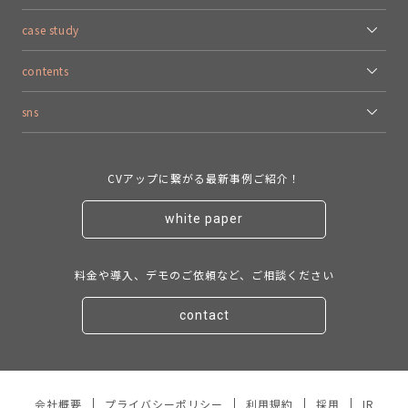
case study
contents
sns
CVアップに繋がる最新事例ご紹介！
white paper
料金や導入、デモのご依頼など、ご相談ください
contact
会社概要
プライバシーポリシー
利用規約
採用
IR