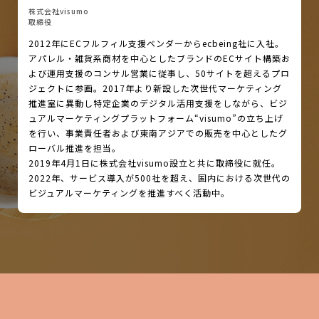
株式会社visumo
取締役
2012年にECフルフィル支援ベンダーからecbeing社に入社。
アパレル・雑貨系商材を中心としたブランドのECサイト構築お
よび運用支援のコンサル営業に従事し、50サイトを超えるプロ
ジェクトに参画。2017年より新設した次世代マーケティング
推進室に異動し特定企業のデジタル活用支援をしながら、ビジ
ュアルマーケティングプラットフォーム“visumo”の立ち上げ
を行い、事業責任者および東南アジアでの販売を中心としたグ
ローバル推進を担当。
2019年4月1日に株式会社visumo設立と共に取締役に就任。
2022年、サービス導入が500社を超え、国内における次世代の
ビジュアルマーケティングを推進すべく活動中。