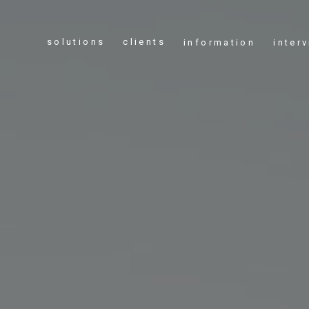
solutions
clients
information
inter