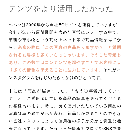
テンツをより活用したかった
ヘルツは2000年から自社ECサイトを運営していますが、
会社が卸から店舗展開も含めた直営にシフトする中で、
革鞄や革小物という商材上ネット等で商品情報を得てか
ら、
来店の際に「この写真の商品ありますか？」と質問
されるお客様も多くいらっしゃいます。そうした背景も
あり、この数年はコンテンツを増やすことでお客様によ
り多くの情報を伝えることに注力しています。
それがイ
ンスタグラムをはじめたきっかけのひとつです。
中には「商品が届きました」「もう〇年愛用していま
す」と、ご愛用頂いている商品の写真を送ってくださる
お客様もいます。特に、長く使用いただいている商品の
写真は革の経年変化が表れ、新品しか見ることのできな
い当社スタッフにとって使用後の様子が分かる貴重な機
会になっています。そういった情報をブログやSNSで発