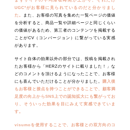
まずサイトの平均滞在時間が上がり、それだけ
UGC*がお客様に見られているのだと分かりまし
た。
また、お客様の写真を集めた一覧ページの価値
を分析すると、商品一覧や詳細ページと同じくらい
の価値があるため、第三者のコンテンツを掲載する
ことがCV（コンバージョン）に繋がっている実感
があります。
サイト自体の効果以外の部分では、投稿を掲載され
たお客様から「HERZのサイトに載りました！」な
どのコメントを頂けるようになったことで、お客様
にも喜んでいただけることが分かりました。
購入後
もお客様と接点を持つことができることで、顧客満
足度の向上からSNS上での認知拡大にも繋がってお
り、そういった効果を目にみえて実感できていま
す。
visumo
を使用することで、お客様との双方向のコ