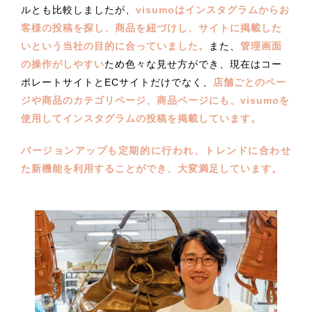
ルとも比較しましたが、
visumoはインスタグラムからお
客様の投稿を探し、商品を紐づけし、サイトに掲載した
いという当社の目的に合っていました。
また、
管理画面
の操作がしやすい
ため色々な見せ方ができ、現在はコー
ポレートサイトとECサイトだけでなく、
店舗ごとのペー
ジや商品のカテゴリページ、商品ページにも、visumoを
使用してインスタグラムの投稿を掲載しています。
バージョンアップも定期的に行われ、トレンドに合わせ
た新機能を利用することができ、大変満足しています。