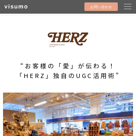
visumo ビジュモ
事例紹介一覧
お問い合わせ
お客様の「愛」が伝わる！「HERZ」独自のUGC活用術
“お客様の「愛」が伝わる！
「HERZ」独自のUGC活用術”