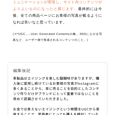
ミュニケーションが実現し、サイト内コンテンツが
よりよいものになったと感じます。
最終的には今
後、全ての商品ページにお客様の写真が載るように
なれば良いなと思っています。
(※*UGC‥‥‥User Generated Contents
の略。SNSに上がる写
真など、ユーザー側で形成されるコンテンツのこと。)
編集後記
革製品はエイジングを楽しむ醍醐味がありますが、購
入後に愛用し続けているお客様の写真がInstagramに
多くあることから、単に売ることを目的としたコンテ
ンツ作りだけがブランドにとって重要ではないことを
改めて認識させていただきました。
お金では買えないエイジングという時間をUGCから表
現することで、愛用者にとっても購入を検討している